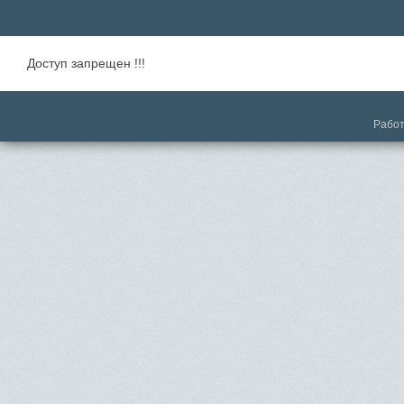
Доступ запрещен !!!
Работ