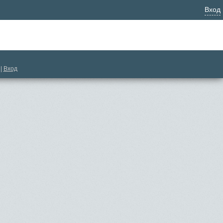
Вход
|
Вход